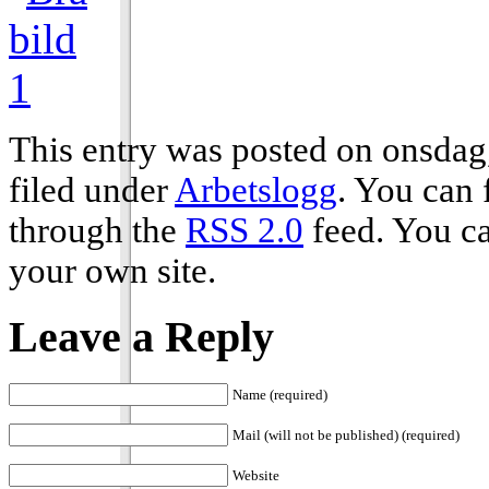
This entry was posted on onsdag
filed under
Arbetslogg
. You can 
through the
RSS 2.0
feed. You c
your own site.
Leave a Reply
Name (required)
Mail (will not be published) (required)
Website