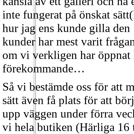
känsla av ett galleri och ha
inte fungerat på önskat sätt(
hur jag ens kunde gilla den
kunder har mest varit frågan
om vi verkligen har öppnat h
förekommande…
Så vi bestämde oss för att 
sätt även få plats för att bö
upp väggen under förra ve
vi hela butiken (Härliga 16