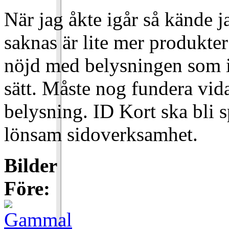
När jag åkte igår så kände 
saknas är lite mer produkter a
nöjd med belysningen som in
sätt. Måste nog fundera vida
belysning. ID Kort ska bli s
lönsam sidoverksamhet.
Bilder
Före: