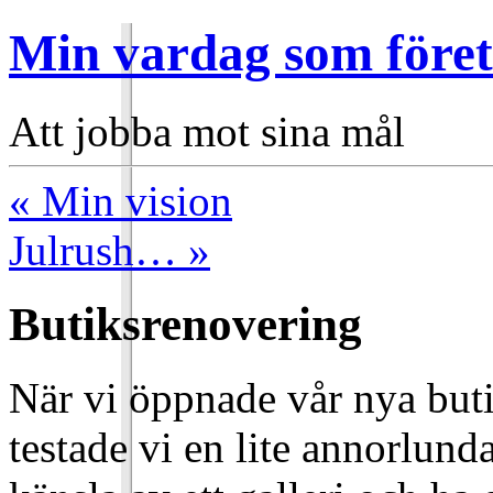
Min vardag som före
Att jobba mot sina mål
« Min vision
Julrush… »
Butiksrenovering
När vi öppnade vår nya buti
testade vi en lite annorlund