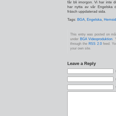
får bli imorgon. Vi har int
har nytta av vår Engelska de
fräsch uppdaterad sida.
Tags:
BGA
,
Engelska
,
Hemsi
This entry was posted on mån
under
BGA Videoproduktion
. 
through the
RSS 2.0
feed. Y
your own site.
Leave a Reply