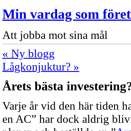
Min vardag som före
Att jobba mot sina mål
« Ny blogg
Lågkonjuktur? »
Årets bästa investering
Varje år vid den här tiden 
en AC” har dock aldrig bliv