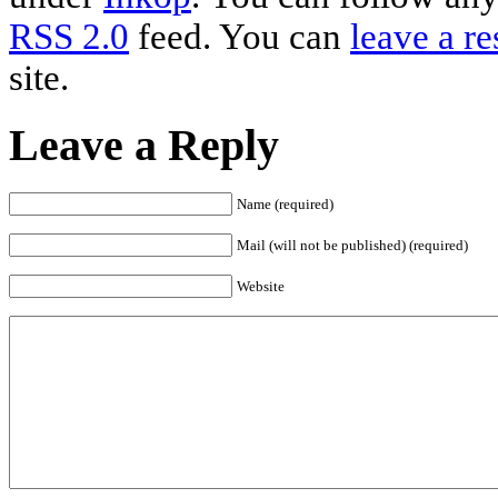
RSS 2.0
feed. You can
leave a r
site.
Leave a Reply
Name (required)
Mail (will not be published) (required)
Website