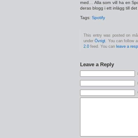
med… Alla som vill ha en Spo
deras blogg i ett inlägg till de
Tags:
Spotify
This entry was posted on mån
under
Övrigt
. You can follow 
2.0
feed. You can
leave a res
Leave a Reply