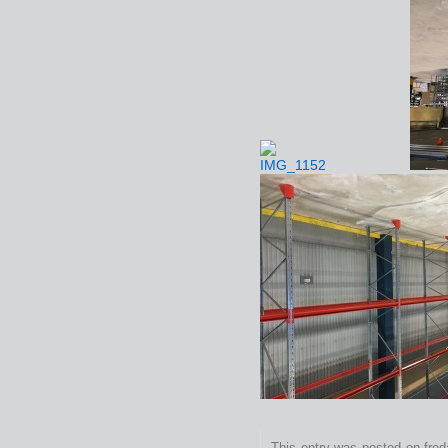
This entry was posted on freda