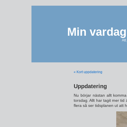
Min vardag
Att
« Kort uppdatering
Uppdatering
Nu börjar nästan allt komma 
torsdag. Allt har tagit mer t
flera så ser tidsplanen ut att h