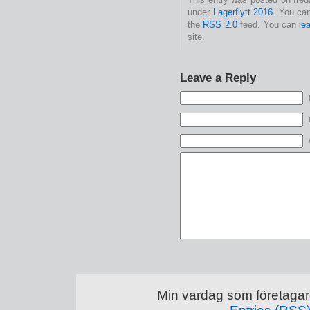
under
Lagerflytt 2016
. You can
the
RSS 2.0
feed. You can
le
site.
Leave a Reply
Min vardag som företagar