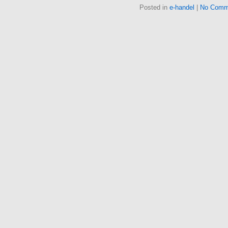
Posted in
e-handel
|
No Comm