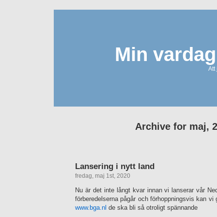
Min vardag
Att
Archive for maj, 
Lansering i nytt land
fredag, maj 1st, 2020
Nu är det inte långt kvar innan vi lanserar vår N
förberedelserna pågår och förhoppningsvis kan vi
www.bga.nl
de ska bli så otroligt spännande