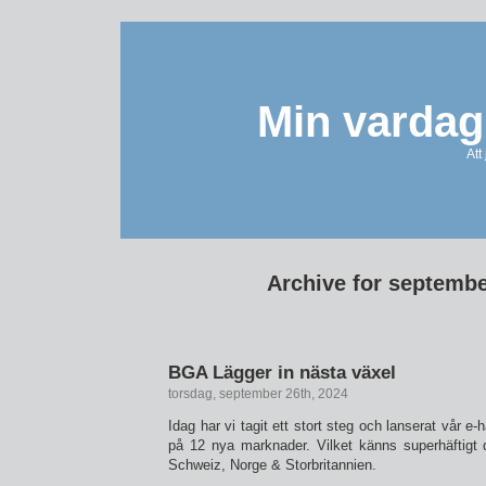
Min vardag
Att
Archive for septembe
BGA Lägger in nästa växel
torsdag, september 26th, 2024
Idag har vi tagit ett stort steg och lanserat vår 
på 12 nya marknader. Vilket känns superhäftigt
Schweiz, Norge & Storbritannien.