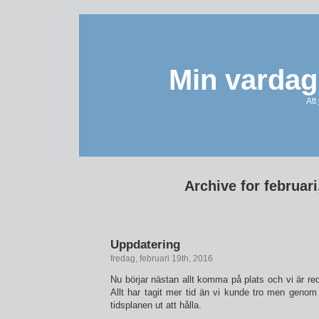
Min vardag
Att
Archive for februari
Uppdatering
fredag, februari 19th, 2016
Nu börjar nästan allt komma på plats och vi är red
Allt har tagit mer tid än vi kunde tro men genom
tidsplanen ut att hålla.