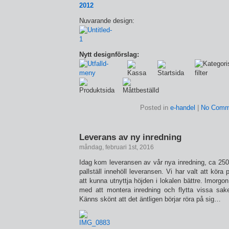
Nuvarande design:
Nytt designförslag:
Posted in
e-handel
|
No Comm
Leverans av ny inredning
måndag, februari 1st, 2016
Idag kom leveransen av vår nya inredning, ca 2500
pallställ innehöll leveransen. Vi har valt att köra
att kunna utnyttja höjden i lokalen bättre. Imorgon
med att montera inredning och flytta vissa sake
Känns skönt att det äntligen börjar röra på sig…