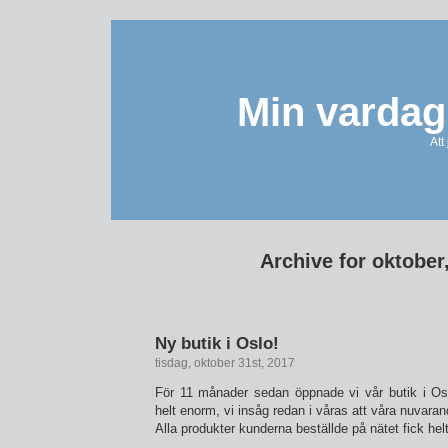
Min vardag
Att
Archive for oktober
Ny butik i Oslo!
tisdag, oktober 31st, 2017
För 11 månader sedan öppnade vi vår butik i Os
helt enorm, vi insåg redan i våras att våra nuvarand
Alla produkter kunderna beställde på nätet fick hel